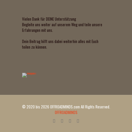
Vielen Dank für DEINE Unterstützung
Begleite uns weiter auf unserem Weg und teile unsere
Erfahrungen mit uns.
Dein Beitrag hilft uns dabei weiterhin alles mit Euch
teilen zu können.
© 2020 bis 2026 OFFROADMINDS.com All Rights Reserved.
OFFROADMINDS