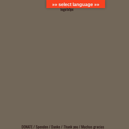
»» select language »»
DONATE / Spenden / Danke / Thank you / Muchas gracias