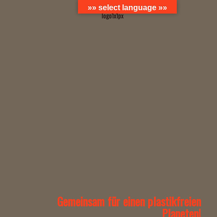
»» select language »»
Gemeinsam für einen plastikfreien
Planeten!