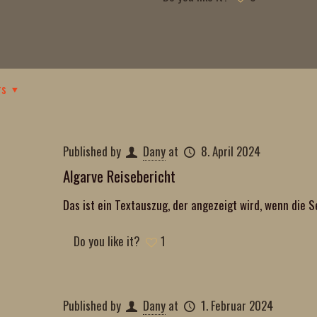
rs
Published by
Dany
at
8. April 2024
Algarve Reisebericht
Das ist ein Textauszug, der angezeigt wird, wenn die S
Do you like it?
1
Published by
Dany
at
1. Februar 2024