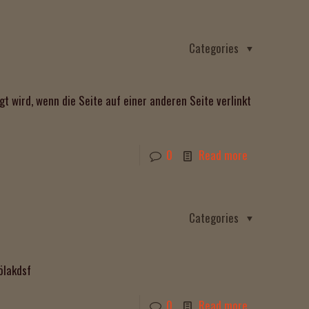
Categories
gt wird, wenn die Seite auf einer anderen Seite verlinkt
0
Read more
Categories
ölakdsf
0
Read more