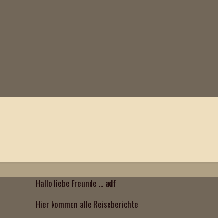
Hallo liebe Freunde ...
adf
Hier kommen alle Reiseberichte