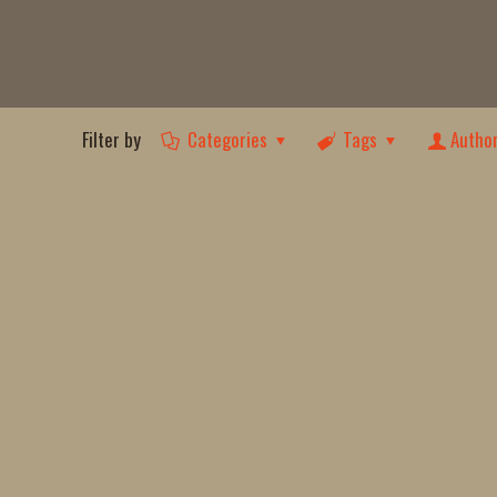
Filter by
Categories
Tags
Autho