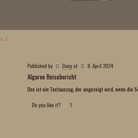
rs
Published by
Dany
at
8. April 2024
Algarve Reisebericht
Das ist ein Textauszug, der angezeigt wird, wenn die S
Do you like it?
1