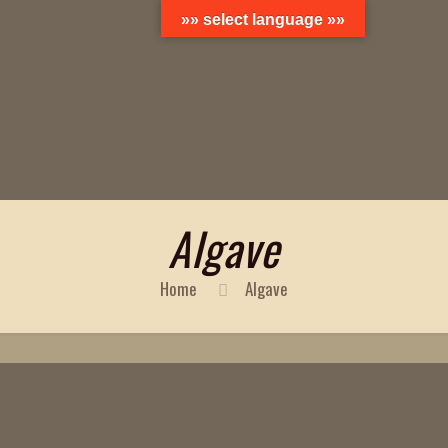
»» select language »»
Algave
Home
Algave