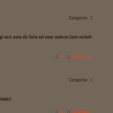
Categories
gt wird, wenn die Seite auf einer anderen Seite verlinkt
0
Read more
Categories
ölakdsf
0
Read more