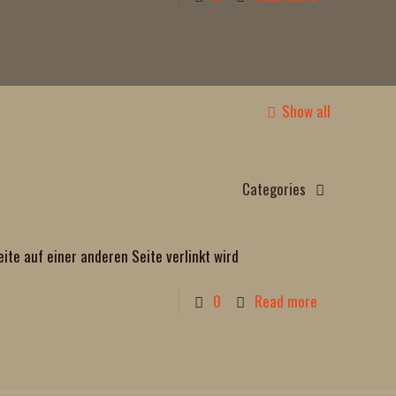
Show all
Categories
eite auf einer anderen Seite verlinkt wird
0
Read more